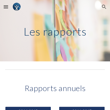
Skip to main content
Skip to navigation
Les rapports
Rapports annuels