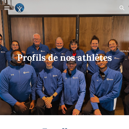
Skip to main content
Skip to navigation
Profils de nos athlètes