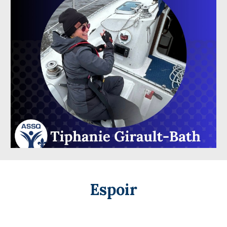
Espoir