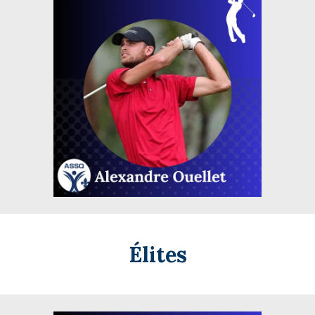
Élites