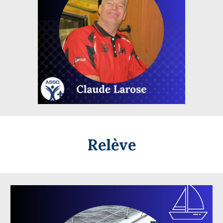
Relève