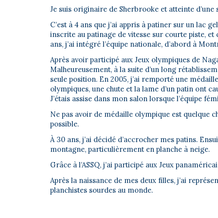
Je suis originaire de Sherbrooke et atteinte d’une 
C’est à 4 ans que j’ai appris à patiner sur un lac g
inscrite au patinage de vitesse sur courte piste, 
ans, j’ai intégré l’équipe nationale, d’abord à Mont
Après avoir participé aux Jeux olympiques de Nagan
Malheureusement, à la suite d’un long rétablissemen
seule position. En 2005, j’ai remporté une médaill
olympiques, une chute et la lame d’un patin ont c
J’étais assise dans mon salon lorsque l’équipe fém
Ne pas avoir de médaille olympique est quelque ch
possible.
À 30 ans, j’ai décidé d’accrocher mes patins. Ensui
montagne, particulièrement en planche à neige.
Grâce à l’ASSQ, j’ai participé aux Jeux panaméricai
Après la naissance de mes deux filles, j’ai repré
planchistes sourdes au monde.