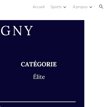
Accueil
Sports
À propos
ion