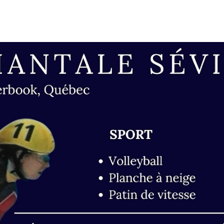
ip to main content
Skip to navigat