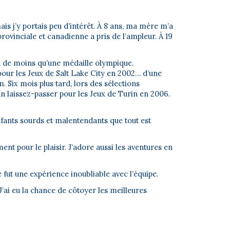
mais j’y portais peu d’intérêt. À 8 ans, ma mère m’a
rovinciale et canadienne a pris de l’ampleur. À 19
en de moins qu’une médaille olympique.
 pour les Jeux de Salt Lake City en 2002… d’une
 Six mois plus tard, lors des sélections
n laissez-passer pour les Jeux de Turin en 2006.
nfants sourds et malentendants que tout est
ent pour le plaisir. J’adore aussi les aventures en
 fut une expérience inoubliable avec l’équipe.
’ai eu la chance de côtoyer les meilleures