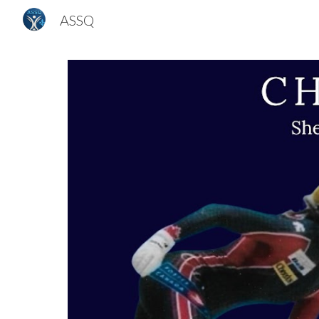
ASSQ
Sk