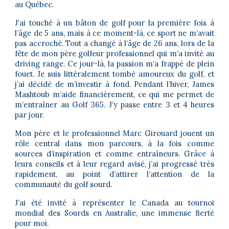
au Québec.
J’ai touché à un bâton de golf pour la première fois à
l’âge de 5 ans, mais à ce moment-là, ce sport ne m’avait
pas accroché. Tout a changé à l’âge de 26 ans, lors de la
fête de mon père golfeur professionnel qui m’a invité au
driving range. Ce jour-là, la passion m’a frappé de plein
fouet. Je suis littéralement tombé amoureux du golf, et
j’ai décidé de m’investir à fond. Pendant l’hiver, James
Mashtoub m’aide financièrement, ce qui me permet de
m’entraîner au Golf 365. J’y passe entre 3 et 4 heures
par jour.
Mon père et le professionnel Marc Girouard jouent un
rôle central dans mon parcours, à la fois comme
sources d’inspiration et comme entraîneurs. Grâce à
leurs conseils et à leur regard avisé, j’ai progressé très
rapidement, au point d’attirer l’attention de la
communauté du golf sourd.
J’ai été invité à représenter le Canada au tournoi
mondial des Sourds en Australie, une immense fierté
pour moi.