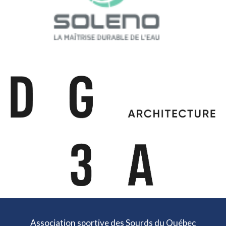
Association sportive des Sourds du Québec