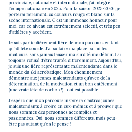
provinciale, nationale et internationale, j’ai intégré
l’équipe nationale en 2025. Pour la saison 2025-2026, je
porterai fièrement les couleurs rouge et blanc sur la
scène internationale. C’est un immense honneur pour
moi, car ce niveau est extrêmement sélectif, et très peu
d’athlètes y accèdent.
Je suis particulièrement fière de mon parcours en tant
qu’athlète sourde. J’ai su faire ma place parmi les
meilleurs, sans jamais laisser ma surdité me définir. J’ai
toujours refusé d’être traitée différemment. Aujourd’hui,
je suis une fière représentante malentendante dans le
monde du ski acrobatique. Mon cheminement
démontre aux jeunes malentendants qu’avec de la
détermination, de la motivation et un bon entêtement
(une vraie tête de cochon !), tout est possible.
J’espère que mon parcours inspirera d’autres jeunes
malentendants à croire en eux-mêmes et à prouver que
nous sommes des personnes accomplies et
passionnées. Oui, nous sommes différents, mais peut-
être pas autant qu’on le pense !