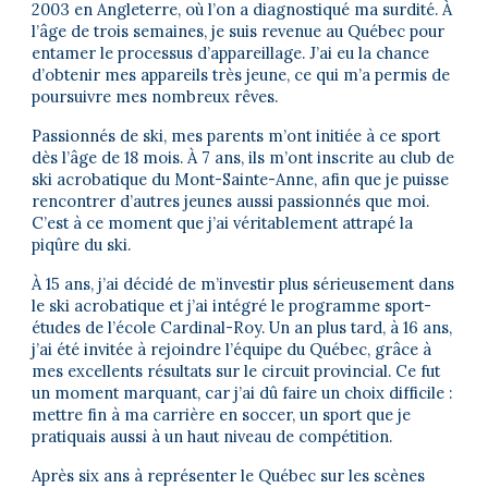
2003 en Angleterre, où l’on a diagnostiqué ma surdité. À
l’âge de trois semaines, je suis revenue au Québec pour
entamer le processus d’appareillage. J’ai eu la chance
d’obtenir mes appareils très jeune, ce qui m’a permis de
poursuivre mes nombreux rêves.
Passionnés de ski, mes parents m’ont initiée à ce sport
dès l’âge de 18 mois. À 7 ans, ils m’ont inscrite au club de
ski acrobatique du Mont-Sainte-Anne, afin que je puisse
rencontrer d’autres jeunes aussi passionnés que moi.
C’est à ce moment que j’ai véritablement attrapé la
piqûre du ski.
À 15 ans, j’ai décidé de m’investir plus sérieusement dans
le ski acrobatique et j’ai intégré le programme sport-
études de l’école Cardinal-Roy. Un an plus tard, à 16 ans,
j’ai été invitée à rejoindre l’équipe du Québec, grâce à
mes excellents résultats sur le circuit provincial. Ce fut
un moment marquant, car j’ai dû faire un choix difficile :
mettre fin à ma carrière en soccer, un sport que je
pratiquais aussi à un haut niveau de compétition.
Après six ans à représenter le Québec sur les scènes