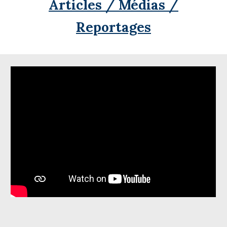
Articles / Médias /
Reportages