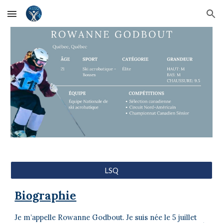
Skip to main content
Skip to navigation
LSQ
Biographie
Je m’appelle Rowanne Godbout. Je suis née le 5 juillet