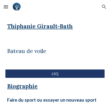
Skip to main content
Skip to navigation
Thiphanie Girault-Bath
Bateau de voile
LSQ
Biographie
Faire du sport ou essayer un nouveau sport