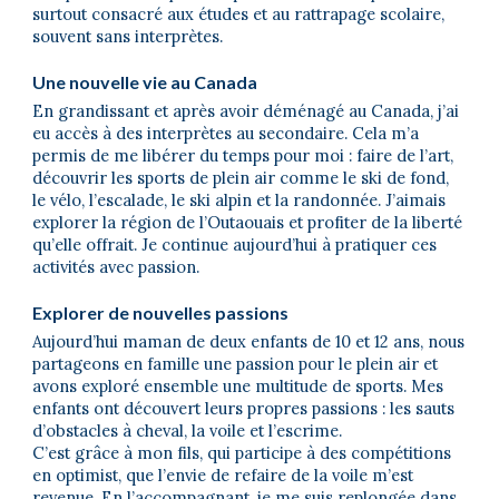
surtout consacré aux études et au rattrapage scolaire,
souvent sans interprètes.
Une nouvelle vie au Canada
En grandissant et après avoir déménagé au Canada, j’ai
eu accès à des interprètes au secondaire. Cela m’a
permis de me libérer du temps pour moi : faire de l’art,
découvrir les sports de plein air comme le ski de fond,
le vélo, l’escalade, le ski alpin et la randonnée. J’aimais
explorer la région de l’Outaouais et profiter de la liberté
qu’elle offrait. Je continue aujourd’hui à pratiquer ces
activités avec passion.
Explorer de nouvelles passions
Aujourd’hui maman de deux enfants de 10 et 12 ans, nous
partageons en famille une passion pour le plein air et
avons exploré ensemble une multitude de sports. Mes
enfants ont découvert leurs propres passions : les sauts
d’obstacles à cheval, la voile et l’escrime.
C’est grâce à mon fils, qui participe à des compétitions
en optimist, que l’envie de refaire de la voile m’est
revenue. En l’accompagnant, je me suis replongée dans