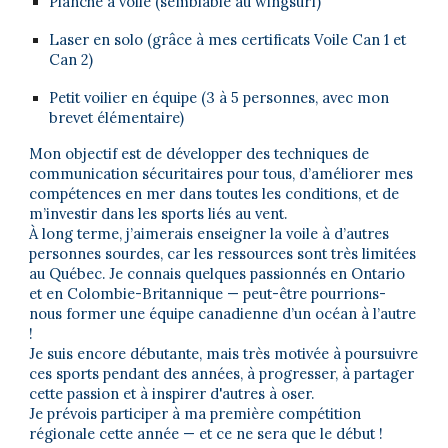
Planche à voile (semblable au wingsurf)
Laser en solo (grâce à mes certificats Voile Can 1 et
Can 2)
Petit voilier en équipe (3 à 5 personnes, avec mon
brevet élémentaire)
Mon objectif est de développer des techniques de
communication sécuritaires pour tous, d’améliorer mes
compétences en mer dans toutes les conditions, et de
m’investir dans les sports liés au vent.
À long terme, j’aimerais enseigner la voile à d’autres
personnes sourdes, car les ressources sont très limitées
au Québec. Je connais quelques passionnés en Ontario
et en Colombie-Britannique — peut-être pourrions-
nous former une équipe canadienne d’un océan à l’autre
!
Je suis encore débutante, mais très motivée à poursuivre
ces sports pendant des années, à progresser, à partager
cette passion et à inspirer d'autres à oser.
Je prévois participer à ma première compétition
régionale cette année — et ce ne sera que le début !