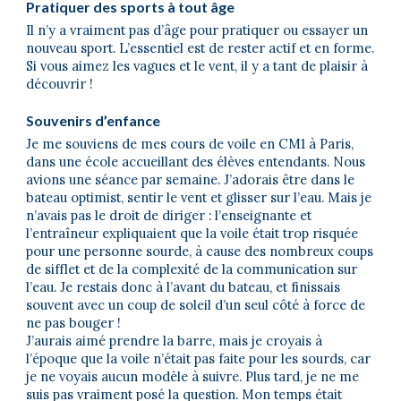
Pratiquer des sports à tout âge
Il n’y a vraiment pas d’âge pour pratiquer ou essayer un
nouveau sport. L’essentiel est de rester actif et en forme.
Si vous aimez les vagues et le vent, il y a tant de plaisir à
découvrir !
Souvenirs d’enfance
Je me souviens de mes cours de voile en CM1 à Paris,
dans une école accueillant des élèves entendants. Nous
avions une séance par semaine. J’adorais être dans le
bateau optimist, sentir le vent et glisser sur l’eau. Mais je
n’avais pas le droit de diriger : l’enseignante et
l’entraîneur expliquaient que la voile était trop risquée
pour une personne sourde, à cause des nombreux coups
de sifflet et de la complexité de la communication sur
l’eau. Je restais donc à l’avant du bateau, et finissais
souvent avec un coup de soleil d’un seul côté à force de
ne pas bouger !
J’aurais aimé prendre la barre, mais je croyais à
l’époque que la voile n’était pas faite pour les sourds, car
je ne voyais aucun modèle à suivre. Plus tard, je ne me
suis pas vraiment posé la question. Mon temps était