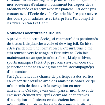
mes souvenirs d’enfance, notamment les vagues de la
Méditerranée et les jeux avec ma planche. J’ai donc pris
contact avec l’École de voile Grande Rivière pour suivre
des cours pour adultes, avec interprètes. J’ai complété
les niveaux Can 1 et Can 2.
Nouvelles aventures nautiques
À proximité de cette école, j’ai rencontré des passionnés
de kitesurf, de planche à voile et de wing foil. En hiver
2024, j’ai débuté une formation en kitesurf, puis je me
suis tournée vers le wingsurf l’été suivant. Cela fait
maintenant un an que je m’entraîne (ski alpin l’hiver,
sports nautiques l’été), et je prévois suivre un cours de
perfectionnement en wing foil cet été, accompagné(e)
d’un mentor.
J’ai également eu la chance de participer à des sorties
en voilier de croisière avec des amis passionnés, ce qui
m’a permis de découvrir la navigation en mer
autrement. Cet été, je vais enfin passer mon brevet de
croisière élémentaire, après deux ans de tentatives
d’inscription — plusieurs écoles étaient hésitantes à
m’accueillir en raison des défis de communication en