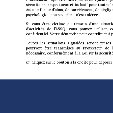
sécuritaire, respectueux et inclusif pour toutes 
Aucune forme d’abus, de harcèlement, de négligen
psychologique ou sexuelle – n’est tolérée.
Si vous êtes victime ou témoin d’une situatio
d’activités de l’ASSQ, vous pouvez utiliser
confidentiel
. Votre démarche peut contribuer à pr
Toutes les situations signalées seront prises 
pourront être transmises au
Protecteur de l
nécessaire, conformément à la Loi sur la sécurité d
👉 Cliquez sur le bouton à la droite pour dépose