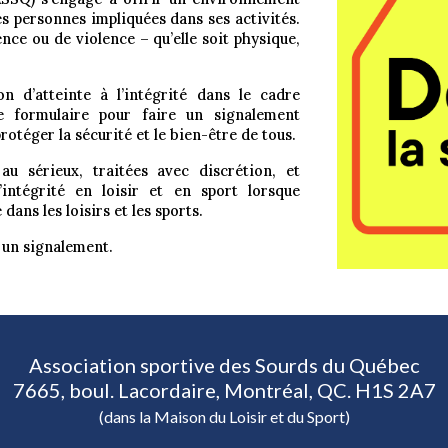
les personnes impliquées dans ses activités.
ce ou de violence – qu’elle soit physique,
n d’atteinte à l’intégrité dans le cadre
 ce formulaire pour faire un
signalement
otéger la sécurité et le bien-être de tous.
au sérieux, traitées avec discrétion, et
’intégrité en loisir et en sport
lorsque
ans les loisirs et les sports.
r un signalement.
Association sportive des Sourds du Québec
7665, boul. Lacordaire, Montréal, QC. H1S 2A7
(dans la Maison du Loisir et du Sport)