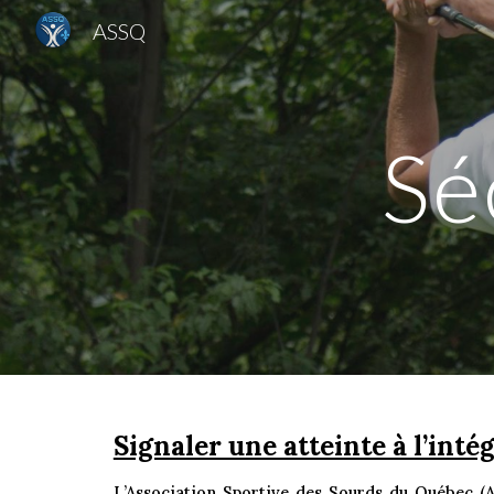
ASSQ
Sk
Sé
Signaler une atteinte à l’intég
L’Association Sportive des Sourds du Québec (